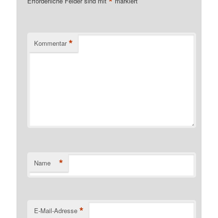
*
Erforderliche Felder sind mit
markiert
*
Kommentar
*
Name
*
E-Mail-Adresse